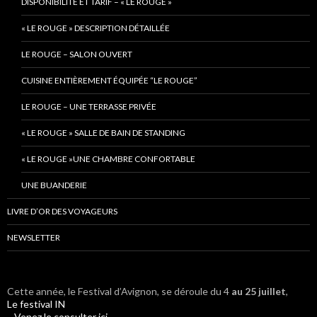
DISPONIBILITÉ ET TARIF – « LE ROUGE »
« LE ROUGE » DESCRIPTION DÉTAILLÉE
LE ROUGE – SALON OUVERT
CUISINE ENTIÈREMENT ÉQUIPÉE “LE ROUGE”
LE ROUGE – UNE TERRASSE PRIVÉE
« LE ROUGE » SALLE DE BAIN DE STANDING
« LE ROUGE »UNE CHAMBRE CONFORTABLE
UNE BUANDERIE
LIVRE D’OR DES VOYAGEURS
NEWSLETTER
Cette année, le Festival d’Avignon, se déroule du 4
au 25 juillet
,
Le festival IN
Venez le consulter ici