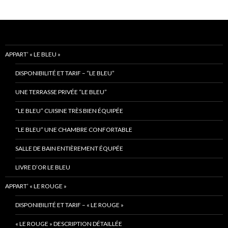
APPART’ « LE BLEU »
DISPONIBILITÉ ET TARIF – “LE BLEU”
UNE TERRASSE PRIVÉE “LE BLEU”
“LE BLEU” CUISINE TRÈS BIEN ÉQUIPÉE
“LE BLEU” UNE CHAMBRE CONFORTABLE
SALLE DE BAIN ENTIÈREMENT ÉQUPÉE
LIVRE D’OR LE BLEU
APPART’ « LE ROUGE »
DISPONIBILITÉ ET TARIF – « LE ROUGE »
« LE ROUGE » DESCRIPTION DÉTAILLÉE