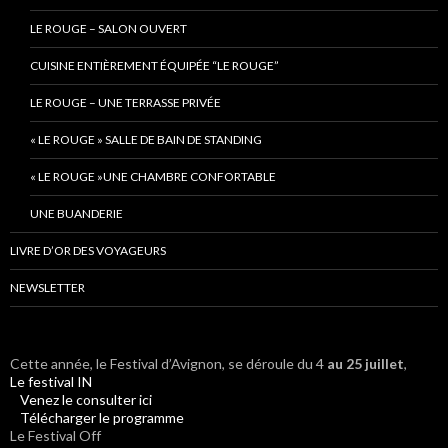
LE ROUGE – SALON OUVERT
CUISINE ENTIÈREMENT ÉQUIPÉE “LE ROUGE”
LE ROUGE – UNE TERRASSE PRIVÉE
« LE ROUGE » SALLE DE BAIN DE STANDING
« LE ROUGE »UNE CHAMBRE CONFORTABLE
UNE BUANDERIE
LIVRE D’OR DES VOYAGEURS
NEWSLETTER
Cette année, le Festival d’Avignon, se déroule du 4
au 25 juillet
,
Le festival IN
Venez le consulter ici
Télécharger le programme
Le Festival Off