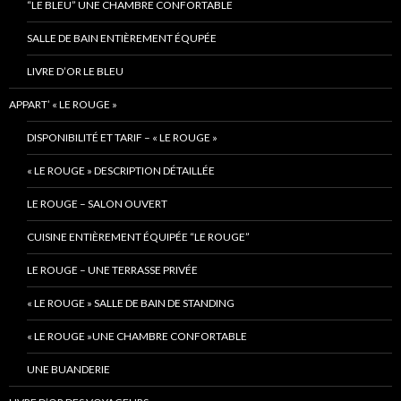
“LE BLEU” UNE CHAMBRE CONFORTABLE
SALLE DE BAIN ENTIÈREMENT ÉQUPÉE
LIVRE D’OR LE BLEU
APPART’ « LE ROUGE »
DISPONIBILITÉ ET TARIF – « LE ROUGE »
« LE ROUGE » DESCRIPTION DÉTAILLÉE
LE ROUGE – SALON OUVERT
CUISINE ENTIÈREMENT ÉQUIPÉE “LE ROUGE”
LE ROUGE – UNE TERRASSE PRIVÉE
« LE ROUGE » SALLE DE BAIN DE STANDING
« LE ROUGE »UNE CHAMBRE CONFORTABLE
UNE BUANDERIE