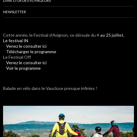
LIVRE D’OR DES VOYAGEURS
NEWSLETTER
Cette année, le Festival d’Avignon, se déroule du 4
au 25 juillet
,
Le festival IN
Venez le consulter ici
Télécharger le programme
Le Festival Off
Venez le consulter ici
Voir le programme
Balade en vélo dans le Vaucluse presque infinies !