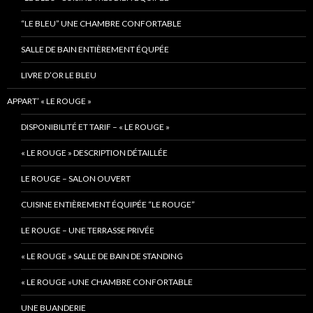
“LE BLEU” UNE CHAMBRE CONFORTABLE
SALLE DE BAIN ENTIÈREMENT ÉQUPÉE
LIVRE D’OR LE BLEU
APPART’ « LE ROUGE »
DISPONIBILITÉ ET TARIF – « LE ROUGE »
« LE ROUGE » DESCRIPTION DÉTAILLÉE
LE ROUGE – SALON OUVERT
CUISINE ENTIÈREMENT ÉQUIPÉE “LE ROUGE”
LE ROUGE – UNE TERRASSE PRIVÉE
« LE ROUGE » SALLE DE BAIN DE STANDING
« LE ROUGE »UNE CHAMBRE CONFORTABLE
UNE BUANDERIE