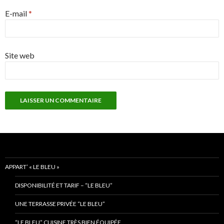
E-mail
*
Site web
APPART’ « LE BLEU »
DISPONIBILITÉ ET TARIF – “LE BLEU”
UNE TERRASSE PRIVÉE “LE BLEU”
“LE BLEU” CUISINE TRÈS BIEN ÉQUIPÉE