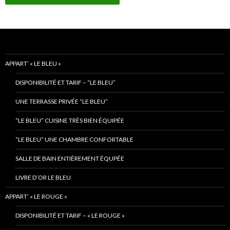
APPART’ « LE BLEU »
DISPONIBILITÉ ET TARIF – “LE BLEU”
UNE TERRASSE PRIVÉE “LE BLEU”
“LE BLEU” CUISINE TRÈS BIEN ÉQUIPÉE
“LE BLEU” UNE CHAMBRE CONFORTABLE
SALLE DE BAIN ENTIÈREMENT ÉQUPÉE
LIVRE D’OR LE BLEU
APPART’ « LE ROUGE »
DISPONIBILITÉ ET TARIF – « LE ROUGE »