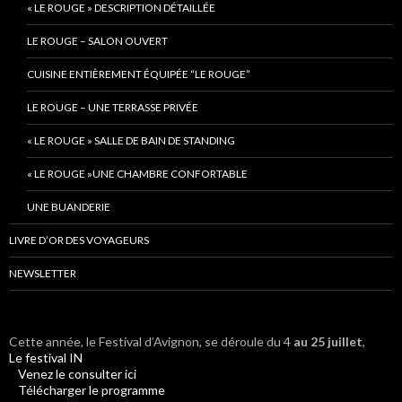
« LE ROUGE » DESCRIPTION DÉTAILLÉE
LE ROUGE – SALON OUVERT
CUISINE ENTIÈREMENT ÉQUIPÉE “LE ROUGE”
LE ROUGE – UNE TERRASSE PRIVÉE
« LE ROUGE » SALLE DE BAIN DE STANDING
« LE ROUGE »UNE CHAMBRE CONFORTABLE
UNE BUANDERIE
LIVRE D’OR DES VOYAGEURS
NEWSLETTER
Cette année, le Festival d’Avignon, se déroule du 4
au 25 juillet
,
Le festival IN
Venez le consulter ici
Télécharger le programme