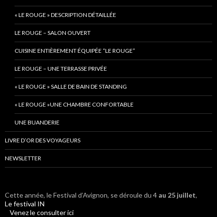
« LE ROUGE » DESCRIPTION DÉTAILLÉE
LE ROUGE – SALON OUVERT
CUISINE ENTIÈREMENT ÉQUIPÉE “LE ROUGE”
LE ROUGE – UNE TERRASSE PRIVÉE
« LE ROUGE » SALLE DE BAIN DE STANDING
« LE ROUGE »UNE CHAMBRE CONFORTABLE
UNE BUANDERIE
LIVRE D’OR DES VOYAGEURS
NEWSLETTER
Cette année, le Festival d’Avignon, se déroule du 4
au 25 juillet
,
Le festival IN
Venez le consulter ici