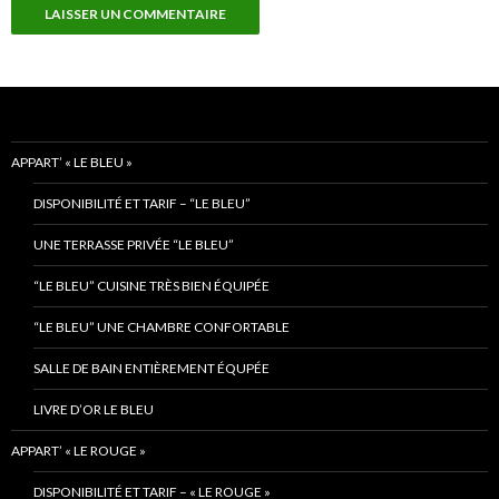
APPART’ « LE BLEU »
DISPONIBILITÉ ET TARIF – “LE BLEU”
UNE TERRASSE PRIVÉE “LE BLEU”
“LE BLEU” CUISINE TRÈS BIEN ÉQUIPÉE
“LE BLEU” UNE CHAMBRE CONFORTABLE
SALLE DE BAIN ENTIÈREMENT ÉQUPÉE
LIVRE D’OR LE BLEU
APPART’ « LE ROUGE »
DISPONIBILITÉ ET TARIF – « LE ROUGE »