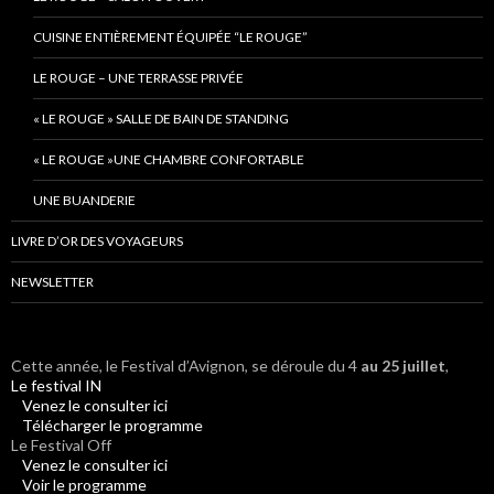
CUISINE ENTIÈREMENT ÉQUIPÉE “LE ROUGE”
LE ROUGE – UNE TERRASSE PRIVÉE
« LE ROUGE » SALLE DE BAIN DE STANDING
« LE ROUGE »UNE CHAMBRE CONFORTABLE
UNE BUANDERIE
LIVRE D’OR DES VOYAGEURS
NEWSLETTER
Cette année, le Festival d’Avignon, se déroule du 4
au 25 juillet
,
Le festival IN
Venez le consulter ici
Télécharger le programme
Le Festival Off
Venez le consulter ici
Voir le programme