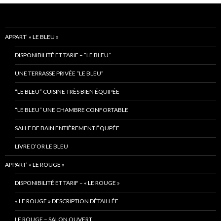
APPART’ « LE BLEU »
DISPONIBILITÉ ET TARIF – “LE BLEU”
UNE TERRASSE PRIVÉE “LE BLEU”
“LE BLEU” CUISINE TRÈS BIEN ÉQUIPÉE
“LE BLEU” UNE CHAMBRE CONFORTABLE
SALLE DE BAIN ENTIÈREMENT ÉQUPÉE
LIVRE D’OR LE BLEU
APPART’ « LE ROUGE »
DISPONIBILITÉ ET TARIF – « LE ROUGE »
« LE ROUGE » DESCRIPTION DÉTAILLÉE
LE ROUGE – SALON OUVERT