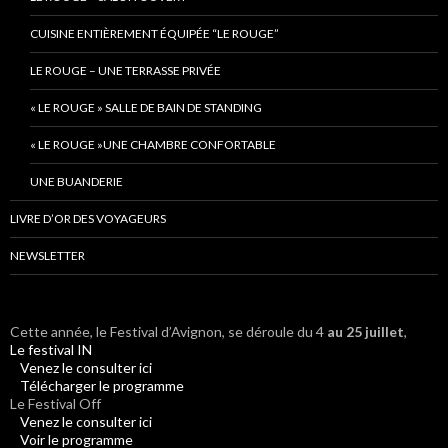
CUISINE ENTIÈREMENT ÉQUIPÉE “LE ROUGE”
LE ROUGE – UNE TERRASSE PRIVÉE
« LE ROUGE » SALLE DE BAIN DE STANDING
« LE ROUGE »UNE CHAMBRE CONFORTABLE
UNE BUANDERIE
LIVRE D’OR DES VOYAGEURS
NEWSLETTER
Cette année, le Festival d’Avignon, se déroule du 4
au 25 juillet
,
Le festival IN
Venez le consulter ici
Télécharger le programme
Le Festival Off
Venez le consulter ici
Voir le programme