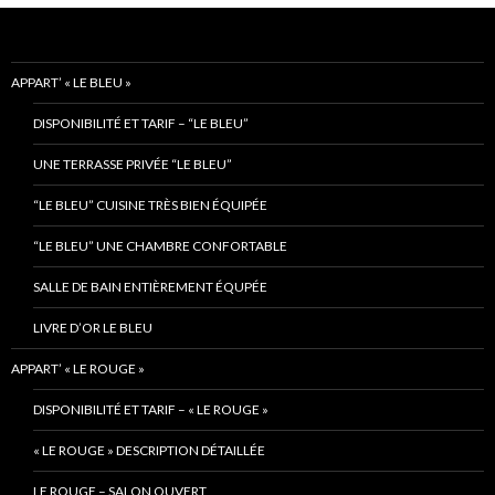
APPART’ « LE BLEU »
DISPONIBILITÉ ET TARIF – “LE BLEU”
UNE TERRASSE PRIVÉE “LE BLEU”
“LE BLEU” CUISINE TRÈS BIEN ÉQUIPÉE
“LE BLEU” UNE CHAMBRE CONFORTABLE
SALLE DE BAIN ENTIÈREMENT ÉQUPÉE
LIVRE D’OR LE BLEU
APPART’ « LE ROUGE »
DISPONIBILITÉ ET TARIF – « LE ROUGE »
« LE ROUGE » DESCRIPTION DÉTAILLÉE
LE ROUGE – SALON OUVERT